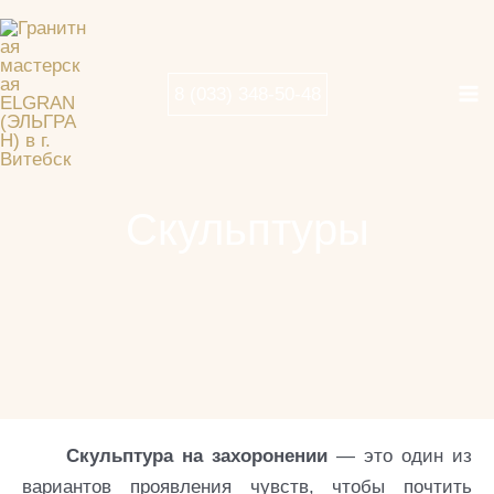
Перейти
Ma
к
Me
содержимому
8 (033) 348-50-48
Скульптуры
Скульптура на захоронении
— это один из
вариантов проявления чувств, чтобы почтить