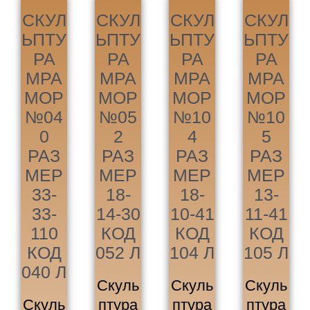
СКУЛ
СКУЛ
СКУЛ
СКУЛ
ЬПТУ
ЬПТУ
ЬПТУ
ЬПТУ
РА
РА
РА
РА
МРА
МРА
МРА
МРА
МОР
МОР
МОР
МОР
№04
№05
№10
№10
0
2
4
5
РАЗ
РАЗ
РАЗ
РАЗ
МЕР
МЕР
МЕР
МЕР
33-
18-
18-
13-
33-
14-30
10-41
11-41
110
КОД
КОД
КОД
КОД
052 Л
104 Л
105 Л
040 Л
Скуль
Скуль
Скуль
Скуль
птура
птура
птура